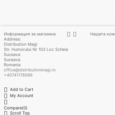


Информация за магазина
Нашата ком
Address:
Distribution Magi
Str. Humorului Nr 103 Loc Scheia
Suceava
Suceava
Romania
office@distributionmagi.ro
+40741178066

Add to Cart

My Account

Compare(
0
)

Scroll Top