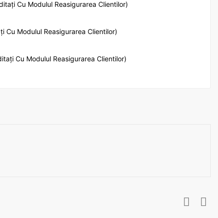
ditați Cu Modulul Reasigurarea Clientilor)
ați Cu Modulul Reasigurarea Clientilor)
ditați Cu Modulul Reasigurarea Clientilor)

