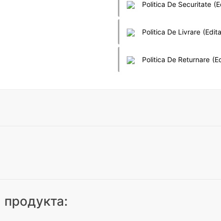
Politica De Securitate
(e
Politica De Livrare
(edit
Politica De Returnare
(e
 продукта: