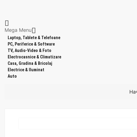


Mega Menu
Laptop, Tablete & Telefoane
PC, Periferice & Software
TV, Audio-Video & Foto
Electrocasnice & Climatizare
Casa, Gradina & Bricolaj
Electrice & Iluminat
Auto
На