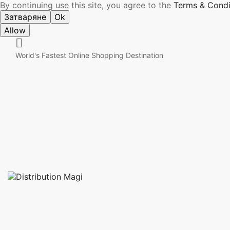
By continuing use this site, you agree to the
Terms & Condi
Затваряне
Ok
Allow

World's Fastest Online Shopping Destination