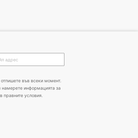
 отпишете във всеки момент.
я намерете информацията за
 в правните условия.