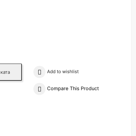

Add to wishlist
ката
Compare This Product
