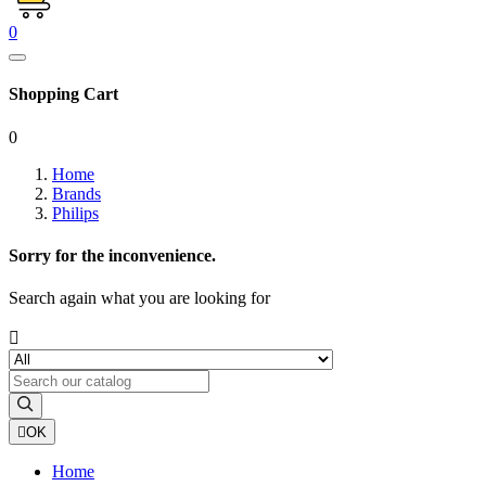
0
Shopping Cart
0
Home
Brands
Philips
Sorry for the inconvenience.
Search again what you are looking for


OK
Home