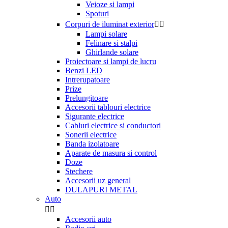
Veioze si lampi
Spoturi
Corpuri de iluminat exterior


Lampi solare
Felinare si stalpi
Ghirlande solare
Proiectoare si lampi de lucru
Benzi LED
Intrerupatoare
Prize
Prelungitoare
Accesorii tablouri electrice
Sigurante electrice
Cabluri electrice si conductori
Sonerii electrice
Banda izolatoare
Aparate de masura si control
Doze
Stechere
Accesorii uz general
DULAPURI METAL
Auto


Accesorii auto