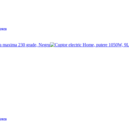
Negru
Negru