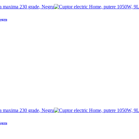
Negru
Negru