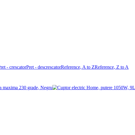
ret - crescator
Pret - descrescator
Reference, A to Z
Reference, Z to A