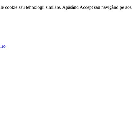
e cookie sau tehnologii similare. Apăsând Accept sau navigând pe acest 
.ro