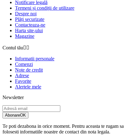
Notificare legală
Termeni și condiții de utilizare
Despre noi
Plăți securizate
Contacteaza-ne
Harta site-ului
Magazine
Contul tău


Informatii personale
Comenzi
Note de credit
Adrese
Favorite
Alertele mele
Newsletter
Abonare
OK
Te poti dezabona in orice moment. Pentru aceasta te rugam sa
folosesti informatiile noastre de contact din nota legala.